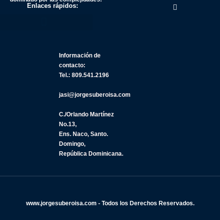
Enlaces rápidos:
Información de
contacto:
Tel.: 809.541.2196
jasi@jorgesuberoisa.com
C./Orlando Martínez
No.13,
Ens. Naco, Santo.
Domingo,
República Dominicana.
www.jorgesuberoisa.com - Todos los Derechos Reservados.