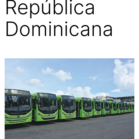
República
Dominicana