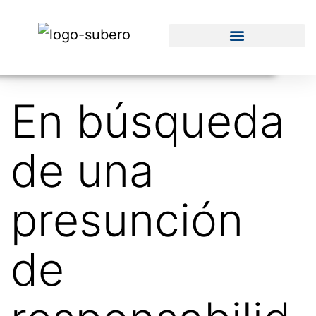
En búsqueda
de una
presunción
de