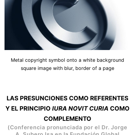
Metal copyright symbol onto a white background
square image with blur, border of a page
LAS PRESUNCIONES COMO REFERENTES
Y
EL PRINCIPIO
IURA NOVIT CURIA
COMO
COMPLEMENTO
(Conferencia pronunciada por el Dr. Jorge
A. Subero Isa en la Fundación Global