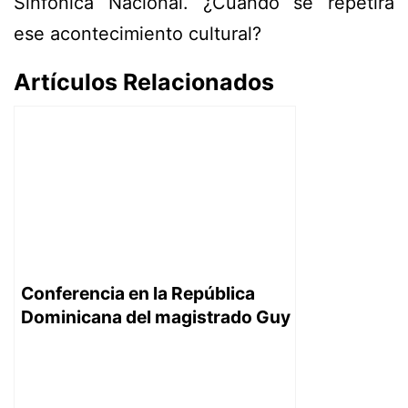
Sinfónica Nacional. ¿Cuándo se repetirá
ese acontecimiento cultural?
Artículos Relacionados
Conferencia en la República
Dominicana del magistrado Guy
Canivet, primer presidente de la
Corte de Casación francesa,
con el título La evolución de los