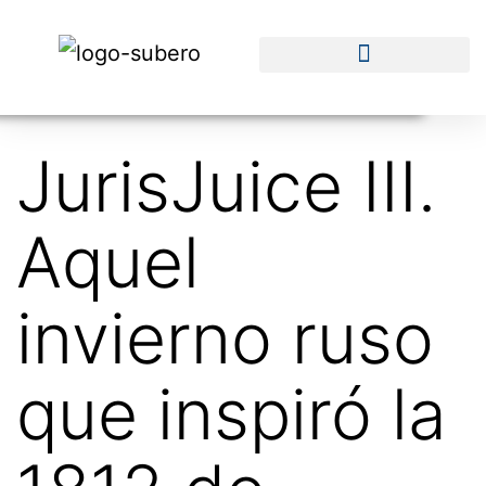
JurisJuice III.
Aquel
invierno ruso
que inspiró la