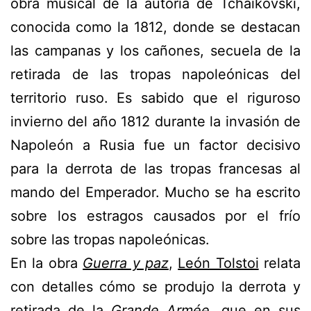
obra musical de la autoría de Tchaikovski,
conocida como la 1812, donde se destacan
las campanas y los cañones, secuela de la
retirada de las tropas napoleónicas del
territorio ruso. Es sabido que el riguroso
invierno del año 1812 durante la invasión de
Napoleón a Rusia fue un factor decisivo
para la derrota de las tropas francesas al
mando del Emperador. Mucho se ha escrito
sobre los estragos causados por el frío
sobre las tropas napoleónicas.
En la obra
Guerra y paz
,
León Tolstoi
relata
con detalles cómo se produjo la derrota y
retirada de la
Grande Armée
, que en sus