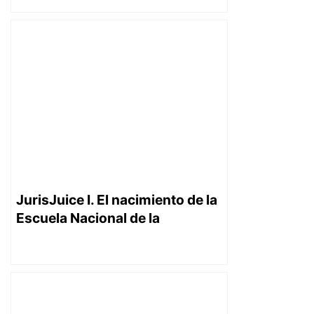
métodos de interpretación del
Código Civil.
JurisJuice I. El nacimiento de la
Escuela Nacional de la
Judicatura