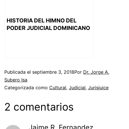
HISTORIA DEL HIMNO DEL
PODER JUDICIAL DOMINICANO
Publicada el
septiembre 3, 2018
Por
Dr. Jorge A.
Subero Isa
Categorizada como
Cultural
,
Judicial
,
Jurisjuice
2 comentarios
Jaime R. Fernandez