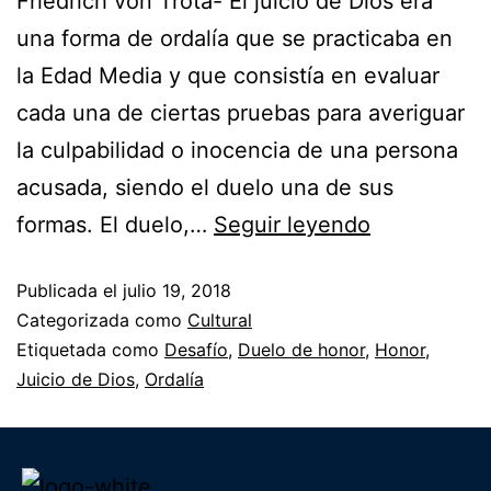
Friedrich von Trota- El juicio de Dios era
una forma de ordalía que se practicaba en
la Edad Media y que consistía en evaluar
cada una de ciertas pruebas para averiguar
la culpabilidad o inocencia de una persona
acusada, siendo el duelo una de sus
formas. El duelo,…
Seguir leyendo
Publicada el
julio 19, 2018
Categorizada como
Cultural
Etiquetada como
Desafío
,
Duelo de honor
,
Honor
,
Juicio de Dios
,
Ordalía