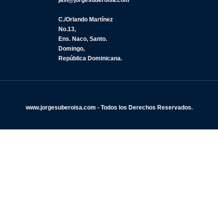
jasi@jorgesuberoisa.com
C./Orlando Martínez
No.13,
Ens. Naco, Santo.
Domingo,
República Dominicana.
www.jorgesuberoisa.com - Todos los Derechos Reservados.