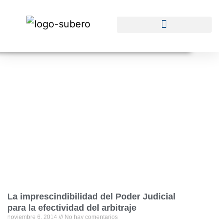
La imprescindibilidad del Poder Judicial
para la efectividad del arbitraje
noviembre 6, 2014
No hay comentarios