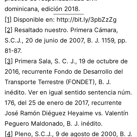
dominicana, edición 2018.
[1]
Disponible en: http://bit.ly/3pbZzZg
[2]
Resaltado nuestro. Primera Cámara,
S.C.J., 20 de junio de 2007, B. J. 1159, pp.
81-87.
[3]
Primera Sala, S. C. J., 19 de octubre de
2016, recurrente Fondo de Desarrollo del
Transporte Terrestre (FONDET), B. J.
inédito. Ver en igual sentido sentencia núm.
176, del 25 de enero de 2017, recurrente
José Ramón Diéguez Heyaime vs. Valentín
Peguero Maldonado, B. J. inédito.
[4]
Pleno, S.C.J., 9 de agosto de 2000, B. J.