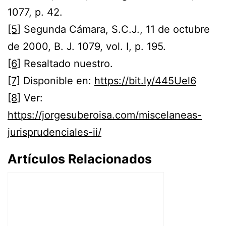
1077, p. 42.
[5]
Segunda Cámara, S.C.J., 11 de octubre
de 2000, B. J. 1079, vol. I, p. 195.
[6]
Resaltado nuestro.
[7]
Disponible en:
https://bit.ly/445Uel6
[8]
Ver:
https://jorgesuberoisa.com/miscelaneas-
jurisprudenciales-ii/
Artículos Relacionados