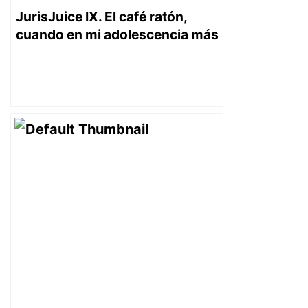
JurisJuice IX. El café ratón,
cuando en mi adolescencia más
que una diversión era un
negocio.