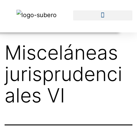
Misceláneas
jurisprudenci
ales VI